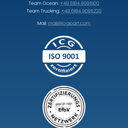
Team Ocean:
+49 6184 9095100
Team Trucking:
+49 6184 9095220
Mail:
mail@logipart.com