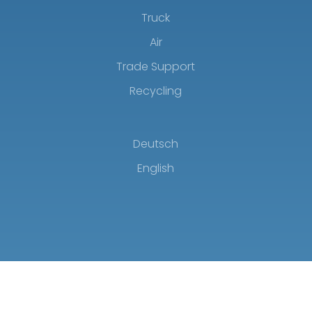
Truck
Air
Trade Support
Recycling
Deutsch
English
Impressum
Datenschutz