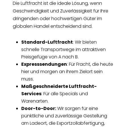
Die Luftfracht ist die ideale Lösung, wenn
Geschwindigkeit und Zuverlässigkeit für Ihre
dringenden oder hochwertigen Güter im
globalen Handel entscheidend sind.
Standard-Luftfracht
: Wir bieten
schnelle Transportwege im
attraktiven
Preisgefüge von A nach B.
Expresssendungen
: Für Fracht, die heute
hier und morgen an ihrem Zielort sein
muss.
Maßgeschneiderte Luftfracht-
Services
: Für alle Specials und
Warenarten.
Door-to-Door:
Wir sorgen für eine
pünktliche und zuverlässige Gestellung
am Ladeort, die Exportzollabfertigung,