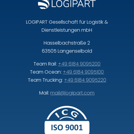
LOGIPART Gesellschaft für Logistik &
Dienstleistungen mbH
Hasselbachstraße 2
63505 Langenselbold
Team Rail:
+49 6184 9095200
Team Ocean:
+49 6184 9095100
Team Trucking:
+49 6184 9095220
Mail:
mail@logipart.com